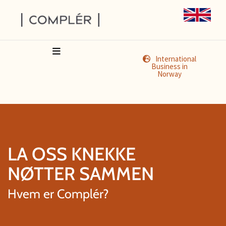
International
Business in
Norway
LA OSS KNEKKE
NØTTER SAMMEN
Hvem er Complér?