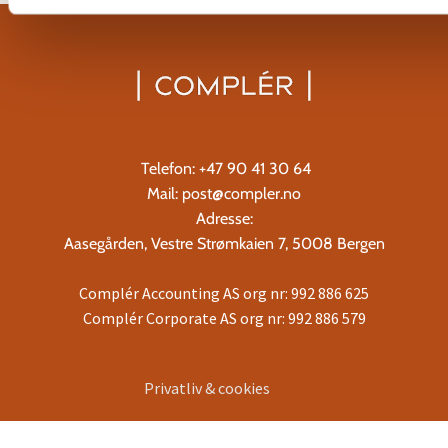
Telefon:
+47 90 41 30 64
Mail:
post@compler.no
Adresse:
Aasegården, Vestre Strømkaien 7, 5008 Bergen
Complér Accounting AS org nr: 992 886 625
Complér Corporate AS org nr: 992 886 579
Privatliv & cookies